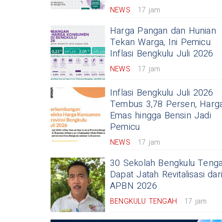
NEWS
17 jam
Harga Pangan dan Hunian
Tekan Warga, Ini Pemicu
Inflasi Bengkulu Juli 2026
NEWS
17 jam
Inflasi Bengkulu Juli 2026
Tembus 3,78 Persen, Harg
Emas hingga Bensin Jadi
Pemicu
NEWS
17 jam
30 Sekolah Bengkulu Teng
Dapat Jatah Revitalisasi dar
APBN 2026
BENGKULU TENGAH
17 jam