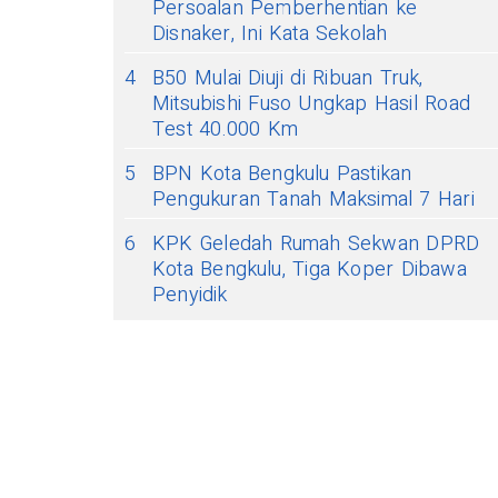
Persoalan Pemberhentian ke
Disnaker, Ini Kata Sekolah
4
B50 Mulai Diuji di Ribuan Truk,
Mitsubishi Fuso Ungkap Hasil Road
Test 40.000 Km
5
BPN Kota Bengkulu Pastikan
Pengukuran Tanah Maksimal 7 Hari
6
KPK Geledah Rumah Sekwan DPRD
Kota Bengkulu, Tiga Koper Dibawa
Penyidik