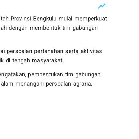
tah Provinsi Bengkulu mulai memperkuat
layah dengan membentuk tim gabungan
i persoalan pertanahan serta aktivitas
k di tengah masyarakat.
 mengatakan, pembentukan tim gabungan
dalam menangani persoalan agraria,
.