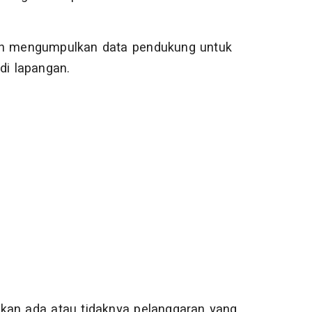
dan mengumpulkan data pendukung untuk
di lapangan.
kan ada atau tidaknya pelanggaran yang