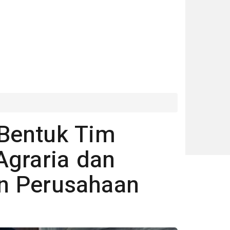
Bentuk Tim
Agraria dan
n Perusahaan