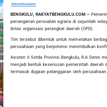
BENGKULU, RAKYATBENGKULU.COM –
Pemerin
penanganan persoalan agraria di sejumlah wi
lintas organisasi perangkat daerah (OPD).
Tim tersebut dibentuk untuk memetakan berbaga
perusahaan yang berpotensi menimbulkan konfli
Asisten II Setda Provinsi Bengkulu, R.A Denni
menjadi bentuk keseriusan pemerintah daerah 
termasuk dugaan pelanggaran oleh perusahaan