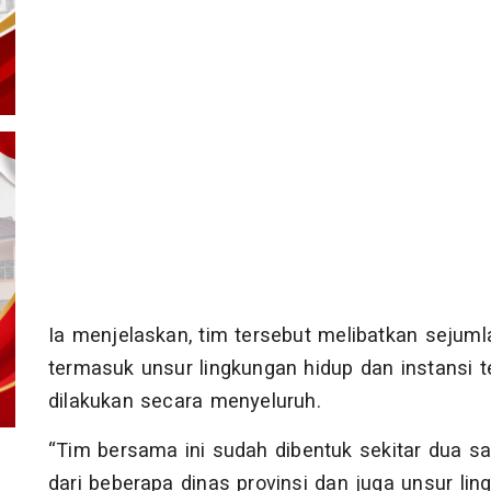
Ia menjelaskan, tim tersebut melibatkan sejum
termasuk unsur lingkungan hidup dan instansi 
dilakukan secara menyeluruh.
“Tim bersama ini sudah dibentuk sekitar dua sam
dari beberapa dinas provinsi dan juga unsur ling