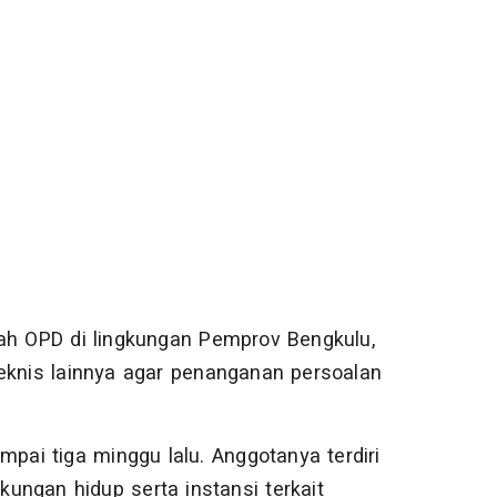
lah OPD di lingkungan Pemprov Bengkulu,
teknis lainnya agar penanganan persoalan
pai tiga minggu lalu. Anggotanya terdiri
kungan hidup serta instansi terkait