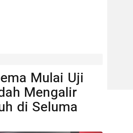
ema Mulai Uji
udah Mengalir
uh di Seluma