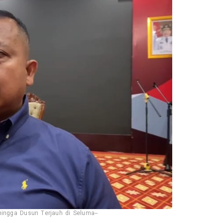
hingga Dusun Terjauh di Seluma--