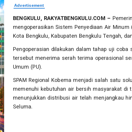
BENGKULU, RAKYATBENGKULU.COM –
Pemerint
mengoperasikan Sistem Penyediaan Air Minum 
Kota Bengkulu, Kabupaten Bengkulu Tengah, da
Pengoperasian dilakukan dalam tahap uji coba 
tersebut menerima serah terima operasional se
Umum (PU).
SPAM Regional Kobema menjadi salah satu solu
memenuhi kebutuhan air bersih masyarakat di ti
menunjukkan distribusi air telah menjangkau hi
Seluma.