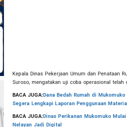
Kepala Dinas Pekerjaan Umum dan Penataan Rua
Suroso, mengatakan uji coba operasional telah d
BACA JUGA:
Dana Bedah Rumah di Mukomuko T
Segera Lengkapi Laporan Penggunaan Materia
BACA JUGA:
Dinas Perikanan Mukomuko Mulai
Nelayan Jadi Digital