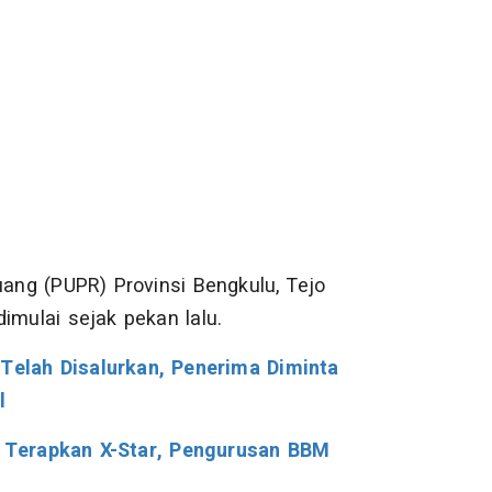
ng (PUPR) Provinsi Bengkulu, Tejo
imulai sejak pekan lalu.
elah Disalurkan, Penerima Diminta
l
 Terapkan X-Star, Pengurusan BBM