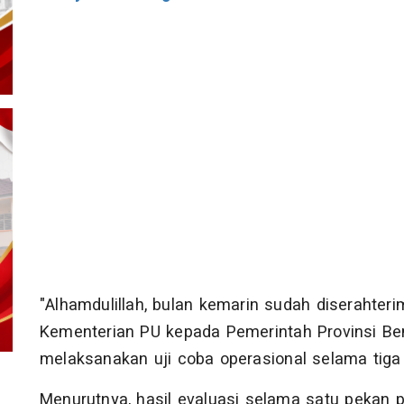
"Alhamdulillah, bulan kemarin sudah diserahter
Kementerian PU kepada Pemerintah Provinsi Ben
melaksanakan uji coba operasional selama tiga b
Menurutnya, hasil evaluasi selama satu pekan 