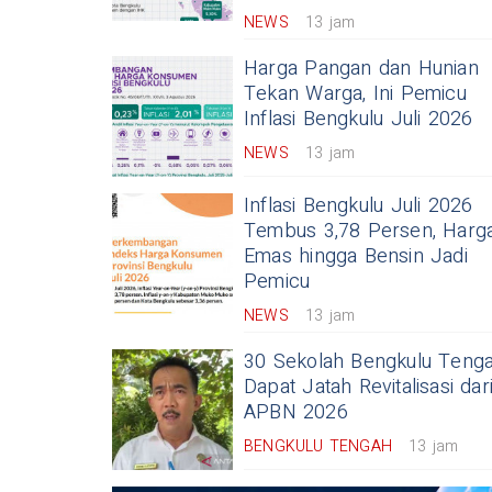
NEWS
13 jam
Harga Pangan dan Hunian
Tekan Warga, Ini Pemicu
Inflasi Bengkulu Juli 2026
NEWS
13 jam
Inflasi Bengkulu Juli 2026
Tembus 3,78 Persen, Harg
Emas hingga Bensin Jadi
Pemicu
NEWS
13 jam
30 Sekolah Bengkulu Teng
Dapat Jatah Revitalisasi dar
APBN 2026
BENGKULU TENGAH
13 jam