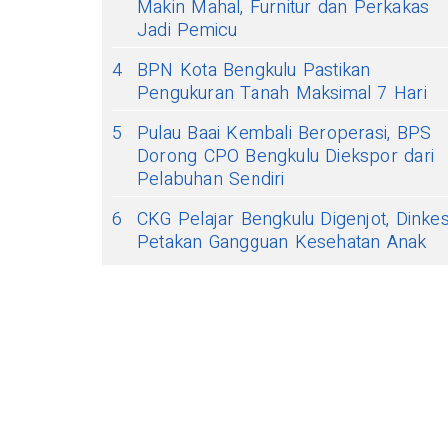
Makin Mahal, Furnitur dan Perkakas
Jadi Pemicu
4
BPN Kota Bengkulu Pastikan
Pengukuran Tanah Maksimal 7 Hari
5
Pulau Baai Kembali Beroperasi, BPS
Dorong CPO Bengkulu Diekspor dari
Pelabuhan Sendiri
6
CKG Pelajar Bengkulu Digenjot, Dinke
Petakan Gangguan Kesehatan Anak