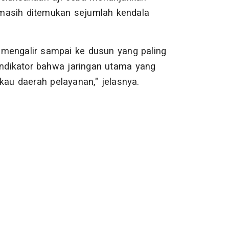
i masih ditemukan sejumlah kendala
h mengalir sampai ke dusun yang paling
indikator bahwa jaringan utama yang
u daerah pelayanan," jelasnya.