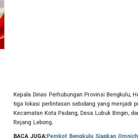
Kepala Dinas Perhubungan Provinsi Bengkulu, H
tiga lokasi perlintasan sebidang yang menjadi p
Kecamatan Kota Padang, Desa Lubuk Bingin, da
Rejang Lebong.
BACA JUGA:
Pemkot Bengkulu Siapkan Omnicha