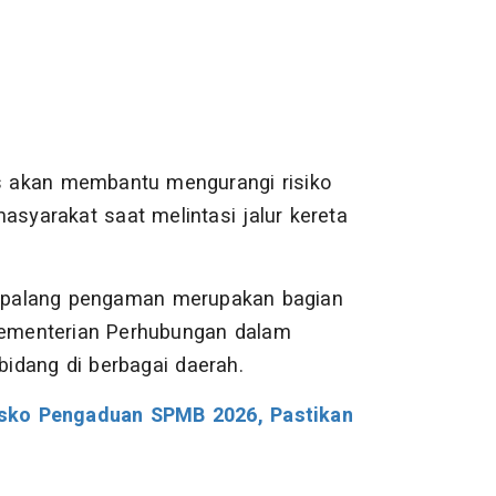
 akan membantu mengurangi risiko
yarakat saat melintasi jalur kereta
 palang pengaman merupakan bagian
 Kementerian Perhubungan dalam
idang di berbagai daerah.
osko Pengaduan SPMB 2026, Pastikan