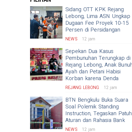
Sidang OTT KPK Rejang
Lebong, Lima ASN Ungkap
Dugaan Fee Proyek 10-15
Persen di Persidangan
NEWS
12 jam
Sepekan Dua Kasus
Pembunuhan Terungkap di
Rejang Lebong, Anak Bunu
Ayah dan Petani Habisi
Korban karena Denda
REJANG LEBONG
12 jam
BTN Bengkulu Buka Suara
Soal Polemik Standing
Instruction, Tegaskan Patuh
Aturan dan Rahasia Bank
NEWS
12 jam