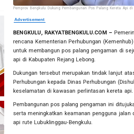
Pemprov Bengkulu Dukung Pembangunan Pos Palang Kereta Api di 
BENGKULU, RAKYATBENGKULU.COM –
Pemerin
rencana Kementerian Perhubungan (Kemenhub) 
untuk membangun pos palang pengaman di sejum
api di Kabupaten Rejang Lebong.
Dukungan tersebut merupakan tindak lanjut ata
Perhubungan kepada Dinas Perhubungan (Dishub)
keselamatan di kawasan perlintasan kereta api.
Pembangunan pos palang pengaman ini ditujuka
serta meningkatkan keamanan pengguna jalan di ti
api rute Lubuklinggau-Bengkulu.