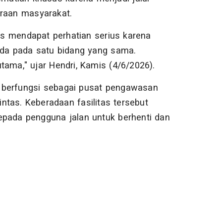
araan masyarakat.
rus mendapat perhatian serius karena
ada pada satu bidang yang sama.
tama," ujar Hendri, Kamis (4/6/2026).
 berfungsi sebagai pusat pengawasan
intas. Keberadaan fasilitas tersebut
epada pengguna jalan untuk berhenti dan