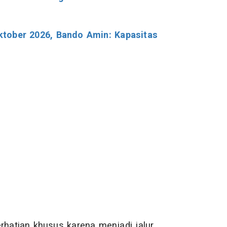
ktober 2026, Bando Amin: Kapasitas
erhatian khusus karena menjadi jalur