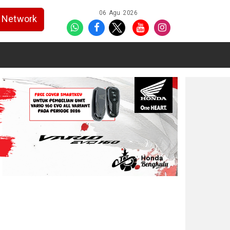
06 Agu 2026
Network