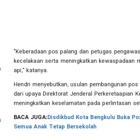
"Keberadaan pos palang dan petugas pengawas
kecelakaan serta meningkatkan kewaspadaan mas
h
api," katanya.
Hendri menyebutkan, usulan pembangunan pos
dari upaya Direktorat Jenderal Perkeretaapian
meningkatkan keselamatan pada perlintasan seb
BACA JUGA:
Disdikbud Kota Bengkulu Buka P
i
Semua Anak Tetap Bersekolah