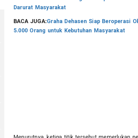
Darurat Masyarakat
BACA JUGA:
Graha Dehasen Siap Beroperasi O
5.000 Orang untuk Kebutuhan Masyarakat
Menurutnya, ketiga titik tersebut memerlukan p