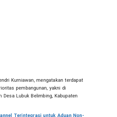
endri Kurniawan, mengatakan terdapat
rioritas pembangunan, yakni di
n Desa Lubuk Belimbing, Kabupaten
nnel Terintegrasi untuk Aduan Non-