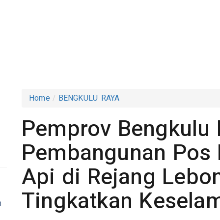
Home
BENGKULU RAYA
Pemprov Bengkulu
Pembangunan Pos P
Api di Rejang Lebo
Tingkatkan Kesela
h