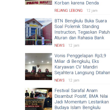
Korban karena Denda
REJANG LEBONG
12 jam
BTN Bengkulu Buka Suara
Soal Polemik Standing
Instruction, Tegaskan Patuh
Aturan dan Rahasia Bank
NEWS
12 jam
Vonis Penggelapan Rp3,9
Miliar di Bengkulu, Eks
Karyawan CV Mandiri
Sejahtera Langsung Ditaha
NEWS
12 jam
Festival Sarafal Anam
Disambut Positif, BMA Nilai
Jadi Momentum Lestarikan
Budaya Islam Bengkulu