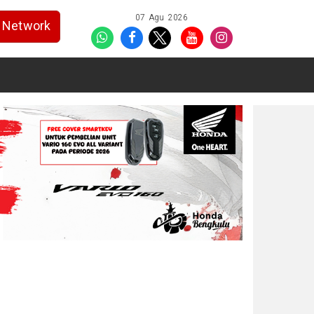
07 Agu 2026
Network