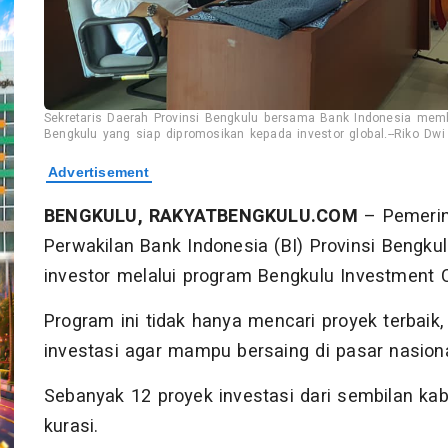
Sekretaris Daerah Provinsi Bengkulu bersama Bank Indonesia memb
Bengkulu yang siap dipromosikan kepada investor global.--Riko Dw
BENGKULU, RAKYATBENGKULU.COM
– Pemerin
Perwakilan Bank Indonesia (BI) Provinsi Bengk
investor melalui program Bengkulu Investment C
Program ini tidak hanya mencari proyek terbaik,
investasi agar mampu bersaing di pasar nasiona
Sebanyak 12 proyek investasi dari sembilan ka
kurasi.