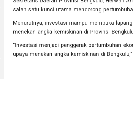
Sekretaris Daerah Provinsi Bengkulu, Herwan An
salah satu kunci utama mendorong pertumbuha
Menurutnya, investasi mampu membuka lapang
menekan angka kemiskinan di Provinsi Bengkulu
"Investasi menjadi penggerak pertumbuhan ekon
upaya menekan angka kemiskinan di Bengkulu," 
s