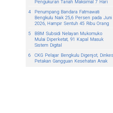
Pengukuran Tanah Maksimal 7 Hari
4
Penumpang Bandara Fatmawati
Bengkulu Naik 25,6 Persen pada Juni
2026, Hampir Sentuh 45 Ribu Orang
5
BBM Subsidi Nelayan Mukomuko
Mulai Diperketat, 91 Kapal Masuk
Sistem Digital
6
CKG Pelajar Bengkulu Digenjot, Dinke
Petakan Gangguan Kesehatan Anak