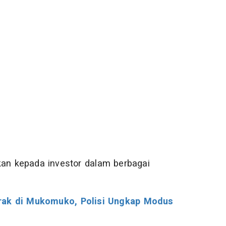
kan kepada investor dalam berbagai
arak di Mukomuko, Polisi Ungkap Modus