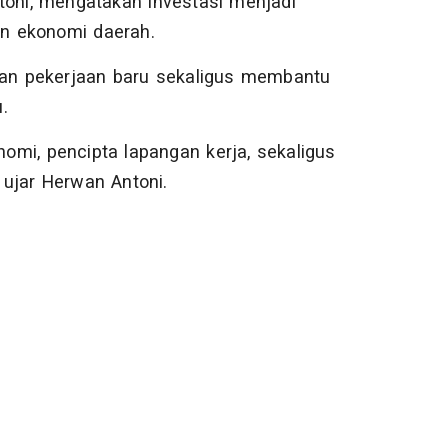
toni, mengatakan investasi menjadi
n ekonomi daerah.
an pekerjaan baru sekaligus membantu
.
omi, pencipta lapangan kerja, sekaligus
ujar Herwan Antoni.