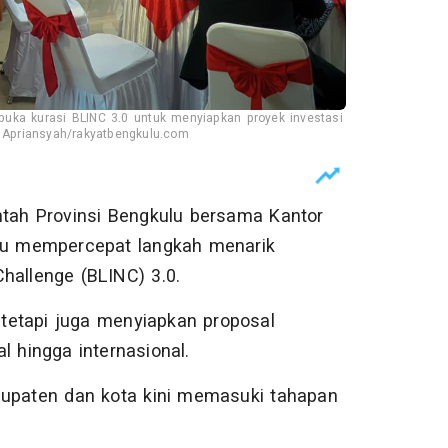
uka kurasi BLINC 3.0 untuk menyiapkan proyek investasi
i Apriansyah/rakyatbengkulu.com
tah Provinsi Bengkulu bersama Kantor
ulu mempercepat langkah menarik
hallenge (BLINC) 3.0.
 tetapi juga menyiapkan proposal
l hingga internasional.
bupaten dan kota kini memasuki tahapan