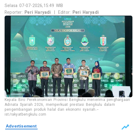
Selasa 07-07-2026,15:49 WIB
Reporter:
Peri Haryadi
|
Editor:
Peri Haryadi
Kepala Biro Perekonomian Provinsi Bengkulu menerima penghargaan
Adinata Syariah 2026, memperkuat prestasi Bengkulu dalam
pengembangan produk halal dan ekonomi syariah.--
ist/rakyatbengkulu.com