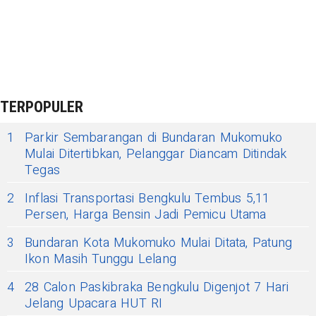
TERPOPULER
1
Parkir Sembarangan di Bundaran Mukomuko
Mulai Ditertibkan, Pelanggar Diancam Ditindak
Tegas
2
Inflasi Transportasi Bengkulu Tembus 5,11
Persen, Harga Bensin Jadi Pemicu Utama
3
Bundaran Kota Mukomuko Mulai Ditata, Patung
Ikon Masih Tunggu Lelang
4
28 Calon Paskibraka Bengkulu Digenjot 7 Hari
Jelang Upacara HUT RI