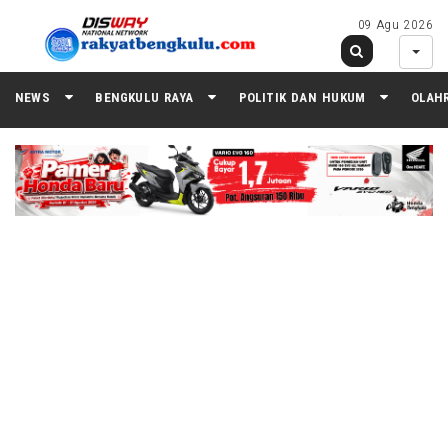
09 Agu 2026
NEWS
BENGKULU RAYA
POLITIK DAN HUKUM
OLAH