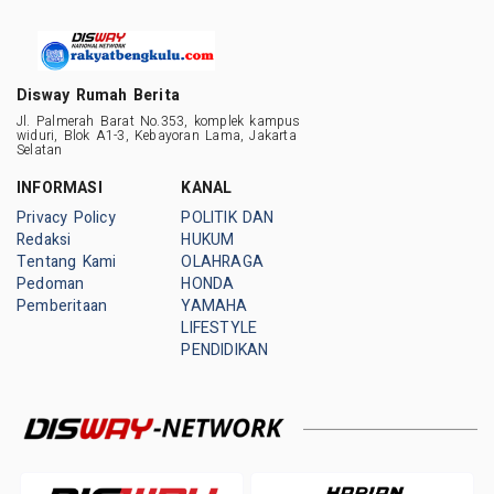
Disway Rumah Berita
Jl. Palmerah Barat No.353, komplek kampus
widuri, Blok A1-3, Kebayoran Lama, Jakarta
Selatan
INFORMASI
KANAL
Privacy Policy
POLITIK DAN
Redaksi
HUKUM
Tentang Kami
OLAHRAGA
Pedoman
HONDA
Pemberitaan
YAMAHA
LIFESTYLE
PENDIDIKAN