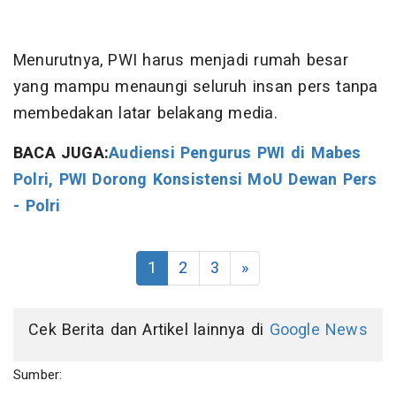
Menurutnya, PWI harus menjadi rumah besar
yang mampu menaungi seluruh insan pers tanpa
membedakan latar belakang media.
BACA JUGA:
Audiensi Pengurus PWI di Mabes
Polri, PWI Dorong Konsistensi MoU Dewan Pers
- Polri
1
2
3
»
Cek Berita dan Artikel lainnya di
Google News
Sumber: