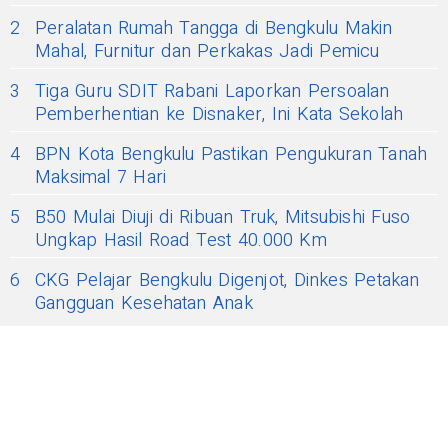
2
Peralatan Rumah Tangga di Bengkulu Makin
Mahal, Furnitur dan Perkakas Jadi Pemicu
3
Tiga Guru SDIT Rabani Laporkan Persoalan
Pemberhentian ke Disnaker, Ini Kata Sekolah
4
BPN Kota Bengkulu Pastikan Pengukuran Tanah
Maksimal 7 Hari
5
B50 Mulai Diuji di Ribuan Truk, Mitsubishi Fuso
Ungkap Hasil Road Test 40.000 Km
6
CKG Pelajar Bengkulu Digenjot, Dinkes Petakan
Gangguan Kesehatan Anak