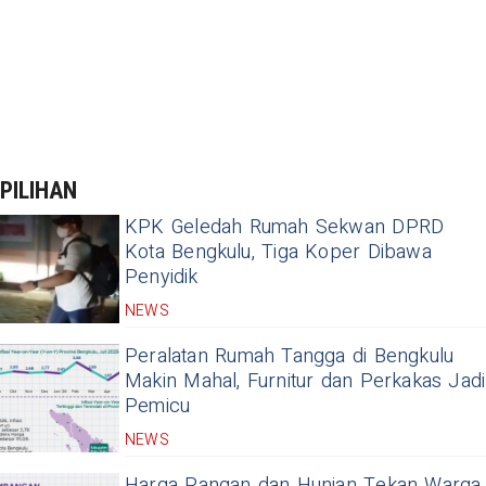
PILIHAN
KPK Geledah Rumah Sekwan DPRD
Kota Bengkulu, Tiga Koper Dibawa
Penyidik
NEWS
Peralatan Rumah Tangga di Bengkulu
Makin Mahal, Furnitur dan Perkakas Jadi
Pemicu
NEWS
Harga Pangan dan Hunian Tekan Warga,