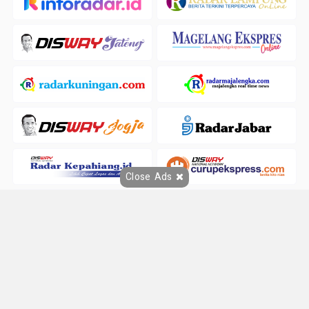
Close Ads