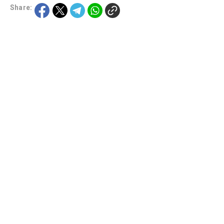
Share: