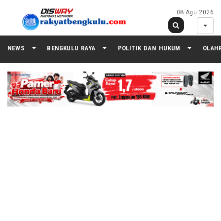
08 Agu 2026
NEWS
BENGKULU RAYA
POLITIK DAN HUKUM
OLAH