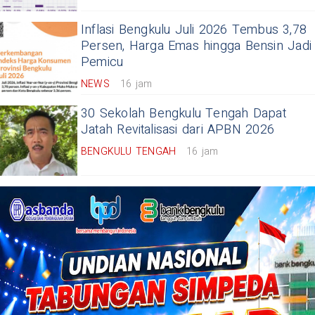
Inflasi Bengkulu Juli 2026 Tembus 3,78
Persen, Harga Emas hingga Bensin Jadi
Pemicu
NEWS
16 jam
30 Sekolah Bengkulu Tengah Dapat
Jatah Revitalisasi dari APBN 2026
BENGKULU TENGAH
16 jam