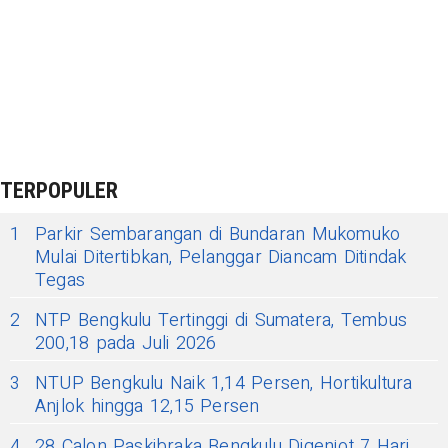
TERPOPULER
1
Parkir Sembarangan di Bundaran Mukomuko
Mulai Ditertibkan, Pelanggar Diancam Ditindak
Tegas
2
NTP Bengkulu Tertinggi di Sumatera, Tembus
200,18 pada Juli 2026
3
NTUP Bengkulu Naik 1,14 Persen, Hortikultura
Anjlok hingga 12,15 Persen
4
28 Calon Paskibraka Bengkulu Digenjot 7 Hari