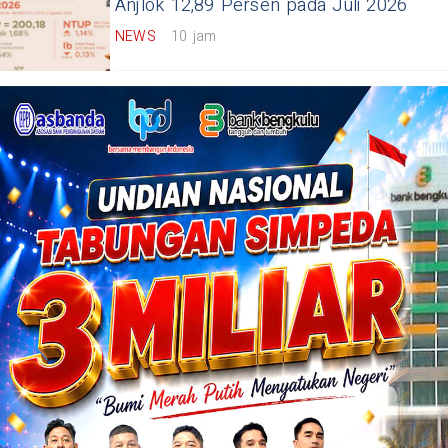
Anjlok 12,89 Persen pada Juli 2026
NEWS
10 jam