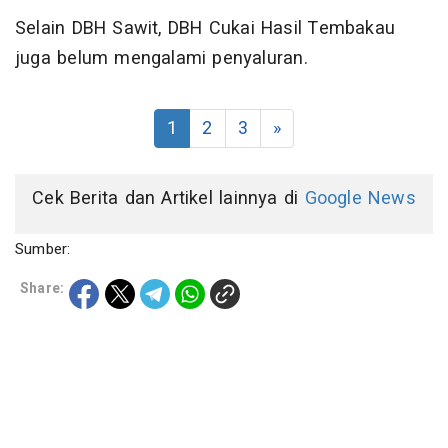
Selain DBH Sawit, DBH Cukai Hasil Tembakau
juga belum mengalami penyaluran.
1
2
3
»
Cek Berita dan Artikel lainnya di
Google News
Sumber:
Share: