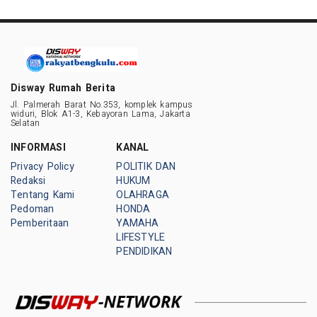
Disway Rumah Berita
Jl. Palmerah Barat No.353, komplek kampus
widuri, Blok A1-3, Kebayoran Lama, Jakarta
Selatan
INFORMASI
KANAL
Privacy Policy
POLITIK DAN
Redaksi
HUKUM
Tentang Kami
OLAHRAGA
Pedoman
HONDA
Pemberitaan
YAMAHA
LIFESTYLE
PENDIDIKAN