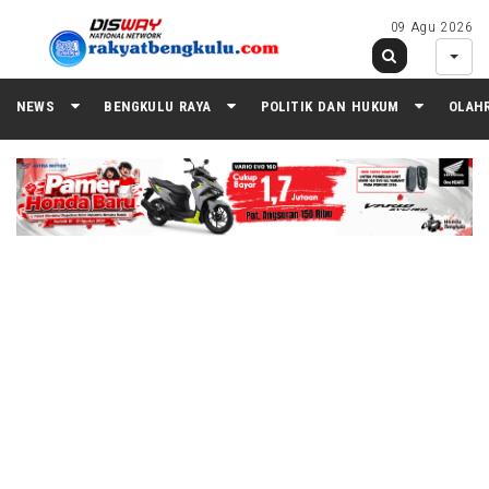
09 Agu 2026
NEWS
BENGKULU RAYA
POLITIK DAN HUKUM
OLAH