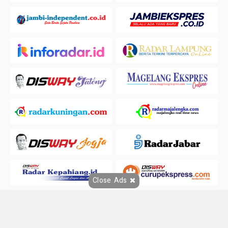
Close Ads