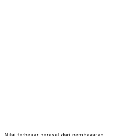
Nilai terbesar berasal dari pembayaran