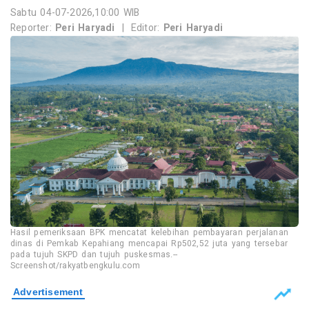
Sabtu 04-07-2026,10:00 WIB
Reporter:
Peri Haryadi
|
Editor:
Peri Haryadi
Hasil pemeriksaan BPK mencatat kelebihan pembayaran perjalanan
dinas di Pemkab Kepahiang mencapai Rp502,52 juta yang tersebar
pada tujuh SKPD dan tujuh puskesmas.--
Screenshot/rakyatbengkulu.com