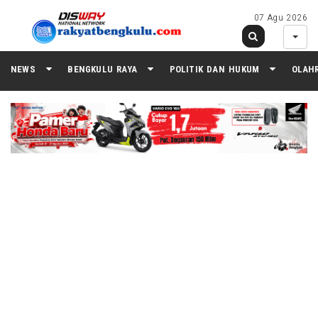
07 Agu 2026
NEWS
BENGKULU RAYA
POLITIK DAN HUKUM
OLAH