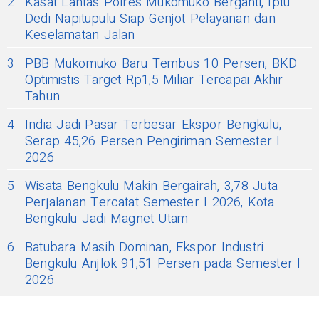
2
Kasat Lantas Polres Mukomuko Berganti, Iptu
Dedi Napitupulu Siap Genjot Pelayanan dan
Keselamatan Jalan
3
PBB Mukomuko Baru Tembus 10 Persen, BKD
Optimistis Target Rp1,5 Miliar Tercapai Akhir
Tahun
4
India Jadi Pasar Terbesar Ekspor Bengkulu,
Serap 45,26 Persen Pengiriman Semester I
2026
5
Wisata Bengkulu Makin Bergairah, 3,78 Juta
Perjalanan Tercatat Semester I 2026, Kota
Bengkulu Jadi Magnet Utam
6
Batubara Masih Dominan, Ekspor Industri
Bengkulu Anjlok 91,51 Persen pada Semester I
2026