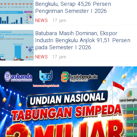
Bengkulu, Serap 45,26 Persen
Pengiriman Semester I 2026
NEWS
17 jam
Batubara Masih Dominan, Ekspor
Industri Bengkulu Anjlok 91,51 Persen
pada Semester I 2026
NEWS
17 jam