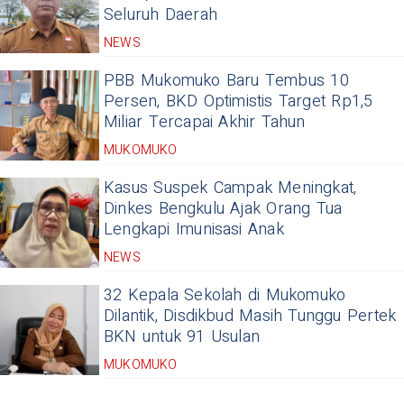
Seluruh Daerah
NEWS
PBB Mukomuko Baru Tembus 10
Persen, BKD Optimistis Target Rp1,5
Miliar Tercapai Akhir Tahun
MUKOMUKO
Kasus Suspek Campak Meningkat,
Dinkes Bengkulu Ajak Orang Tua
Lengkapi Imunisasi Anak
NEWS
32 Kepala Sekolah di Mukomuko
Dilantik, Disdikbud Masih Tunggu Pertek
BKN untuk 91 Usulan
MUKOMUKO