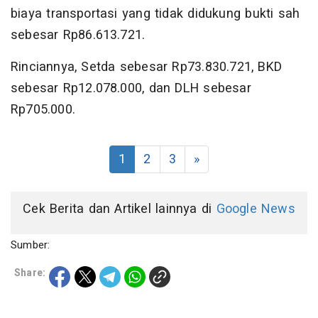
biaya transportasi yang tidak didukung bukti sah
sebesar Rp86.613.721.
Rinciannya, Setda sebesar Rp73.830.721, BKD
sebesar Rp12.078.000, dan DLH sebesar
Rp705.000.
1
2
3
»
Cek Berita dan Artikel lainnya di
Google News
Sumber:
Share: