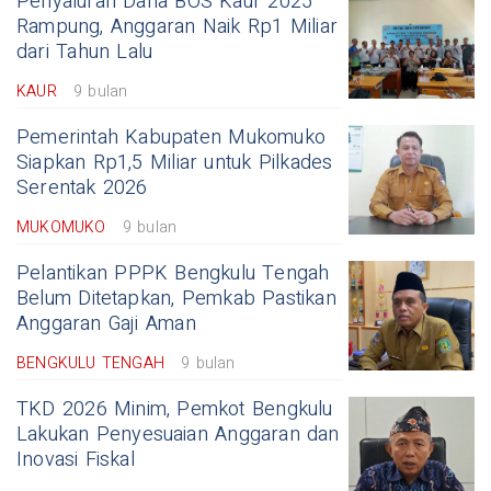
Penyaluran Dana BOS Kaur 2025
Rampung, Anggaran Naik Rp1 Miliar
dari Tahun Lalu
KAUR
9 bulan
Pemerintah Kabupaten Mukomuko
Siapkan Rp1,5 Miliar untuk Pilkades
Serentak 2026
MUKOMUKO
9 bulan
Pelantikan PPPK Bengkulu Tengah
Belum Ditetapkan, Pemkab Pastikan
Anggaran Gaji Aman
BENGKULU TENGAH
9 bulan
TKD 2026 Minim, Pemkot Bengkulu
Lakukan Penyesuaian Anggaran dan
Inovasi Fiskal