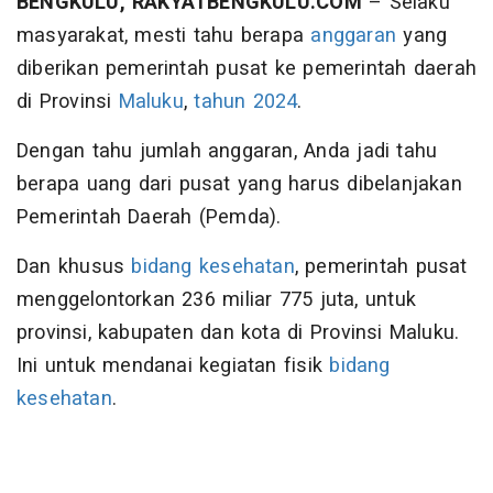
BENGKULU, RAKYATBENGKULU.COM
– Selaku
masyarakat, mesti tahu berapa
anggaran
yang
diberikan pemerintah pusat ke pemerintah daerah
di Provinsi
Maluku
,
tahun 2024
.
Dengan tahu jumlah anggaran, Anda jadi tahu
berapa uang dari pusat yang harus dibelanjakan
Pemerintah Daerah (Pemda).
Dan khusus
bidang kesehatan
, pemerintah pusat
menggelontorkan 236 miliar 775 juta, untuk
provinsi, kabupaten dan kota di Provinsi Maluku.
Ini untuk mendanai kegiatan fisik
bidang
kesehatan
.