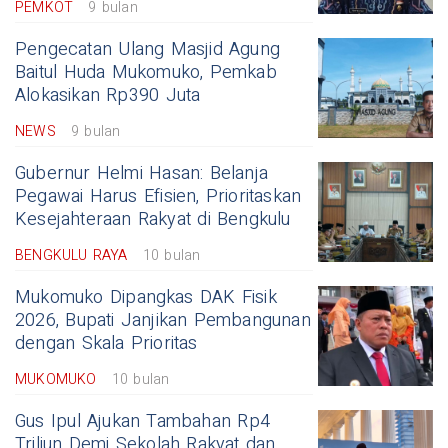
PEMKOT
9 bulan
Pengecatan Ulang Masjid Agung
Baitul Huda Mukomuko, Pemkab
Alokasikan Rp390 Juta
NEWS
9 bulan
Gubernur Helmi Hasan: Belanja
Pegawai Harus Efisien, Prioritaskan
Kesejahteraan Rakyat di Bengkulu
BENGKULU RAYA
10 bulan
Mukomuko Dipangkas DAK Fisik
2026, Bupati Janjikan Pembangunan
dengan Skala Prioritas
MUKOMUKO
10 bulan
Gus Ipul Ajukan Tambahan Rp4
Triliun Demi Sekolah Rakyat dan