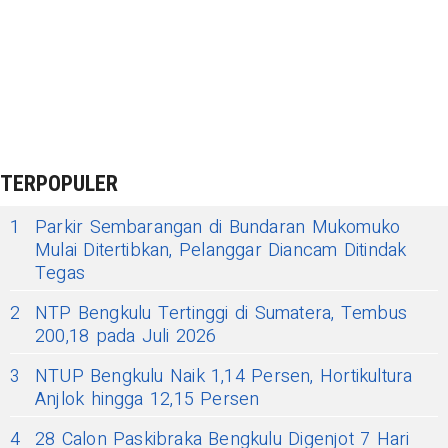
TERPOPULER
1
Parkir Sembarangan di Bundaran Mukomuko
Mulai Ditertibkan, Pelanggar Diancam Ditindak
Tegas
2
NTP Bengkulu Tertinggi di Sumatera, Tembus
200,18 pada Juli 2026
3
NTUP Bengkulu Naik 1,14 Persen, Hortikultura
Anjlok hingga 12,15 Persen
4
28 Calon Paskibraka Bengkulu Digenjot 7 Hari