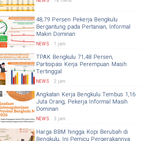
NEWS
18 menit
48,79 Persen Pekerja Bengkulu
Bergantung pada Pertanian, Informal
Makin Dominan
NEWS
1 jam
TPAK Bengkulu 71,48 Persen,
Partisipasi Kerja Perempuan Masih
Tertinggal
NEWS
2 jam
Angkatan Kerja Bengkulu Tembus 1,16
Juta Orang, Pekerja Informal Masih
Dominan
NEWS
3 jam
Harga BBM hingga Kopi Berubah di
Bengkulu, Ini Pemicu Pergerakannya