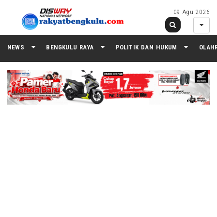
09 Agu 2026
NEWS
BENGKULU RAYA
POLITIK DAN HUKUM
OLAH