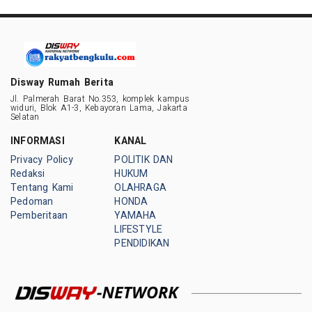
Disway Rumah Berita
Jl. Palmerah Barat No.353, komplek kampus
widuri, Blok A1-3, Kebayoran Lama, Jakarta
Selatan
INFORMASI
KANAL
Privacy Policy
POLITIK DAN
Redaksi
HUKUM
Tentang Kami
OLAHRAGA
Pedoman
HONDA
Pemberitaan
YAMAHA
LIFESTYLE
PENDIDIKAN