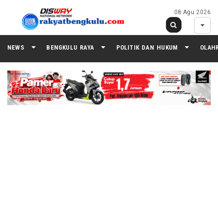
08 Agu 2026
NEWS
BENGKULU RAYA
POLITIK DAN HUKUM
OLAH