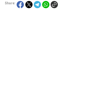
Share: