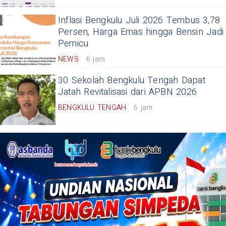
Inflasi Bengkulu Juli 2026 Tembus 3,78
Persen, Harga Emas hingga Bensin Jadi
Pemicu
NEWS
6 jam
30 Sekolah Bengkulu Tengah Dapat
Jatah Revitalisasi dari APBN 2026
BENGKULU TENGAH
6 jam