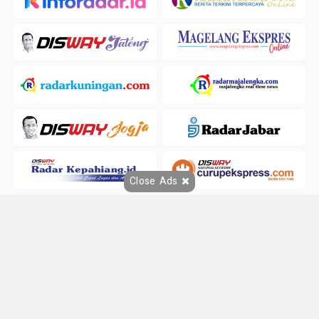
Close Ads