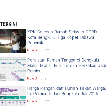
TERKINI
KPK Geledah Rumah Sekwan DPRD
Kota Bengkulu, Tiga Koper Dibawa
Penyidik
NEWS
6 jam
Peralatan Rumah Tangga di Bengkulu
Makin Mahal, Furnitur dan Perkakas Jadi
Pemicu
NEWS
6 jam
Harga Pangan dan Hunian Tekan Warga,
Ini Pemicu Inflasi Bengkulu Juli 2026
NEWS
6 jam