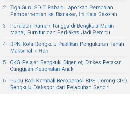
2
Tiga Guru SDIT Rabani Laporkan Persoalan
Pemberhentian ke Disnaker, Ini Kata Sekolah
3
Peralatan Rumah Tangga di Bengkulu Makin
Mahal, Furnitur dan Perkakas Jadi Pemicu
4
BPN Kota Bengkulu Pastikan Pengukuran Tanah
Maksimal 7 Hari
5
CKG Pelajar Bengkulu Digenjot, Dinkes Petakan
Gangguan Kesehatan Anak
6
Pulau Baai Kembali Beroperasi, BPS Dorong CPO
Bengkulu Diekspor dari Pelabuhan Sendiri