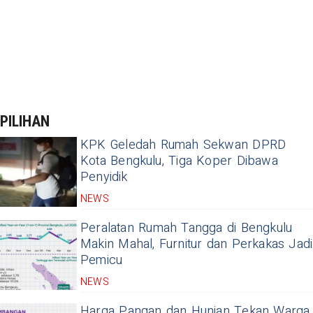
PILIHAN
KPK Geledah Rumah Sekwan DPRD
Kota Bengkulu, Tiga Koper Dibawa
Penyidik
NEWS
Peralatan Rumah Tangga di Bengkulu
Makin Mahal, Furnitur dan Perkakas Jadi
Pemicu
NEWS
Harga Pangan dan Hunian Tekan Warga,