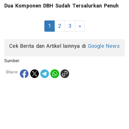
Dua Komponen DBH Sudah Tersalurkan Penuh
1
2
3
»
Cek Berita dan Artikel lainnya di
Google News
Sumber:
Share: