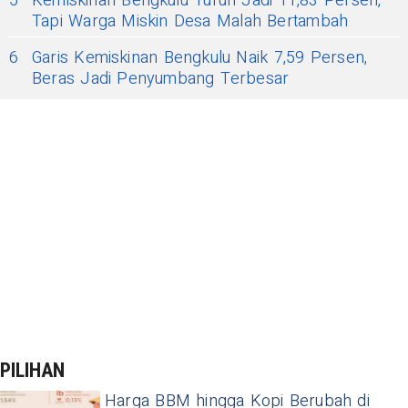
5
Kemiskinan Bengkulu Turun Jadi 11,83 Persen,
Tapi Warga Miskin Desa Malah Bertambah
6
Garis Kemiskinan Bengkulu Naik 7,59 Persen,
Beras Jadi Penyumbang Terbesar
PILIHAN
Harga BBM hingga Kopi Berubah di