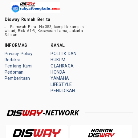
Disway Rumah Berita
Jl. Palmerah Barat No.353, komplek kampus
widuri, Blok A1-3, Kebayoran Lama, Jakarta
Selatan
INFORMASI
KANAL
Privacy Policy
POLITIK DAN
Redaksi
HUKUM
Tentang Kami
OLAHRAGA
Pedoman
HONDA
Pemberitaan
YAMAHA
LIFESTYLE
PENDIDIKAN