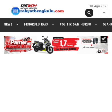
10 Agu 2026
NEWS
BENGKULU RAYA
POLITIK DAN HUKUM
OLAH