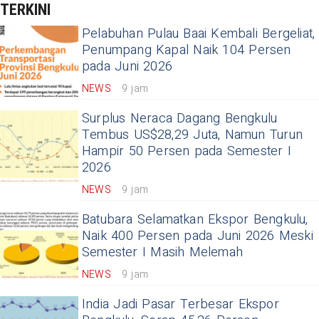
TERKINI
Pelabuhan Pulau Baai Kembali Bergeliat,
Penumpang Kapal Naik 104 Persen
pada Juni 2026
NEWS
9 jam
Surplus Neraca Dagang Bengkulu
Tembus US$28,29 Juta, Namun Turun
Hampir 50 Persen pada Semester I
2026
NEWS
9 jam
Batubara Selamatkan Ekspor Bengkulu,
Naik 400 Persen pada Juni 2026 Meski
Semester I Masih Melemah
NEWS
9 jam
India Jadi Pasar Terbesar Ekspor