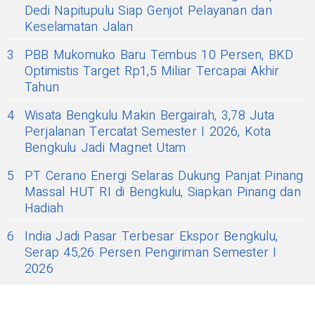
Dedi Napitupulu Siap Genjot Pelayanan dan
Keselamatan Jalan
3
PBB Mukomuko Baru Tembus 10 Persen, BKD
Optimistis Target Rp1,5 Miliar Tercapai Akhir
Tahun
4
Wisata Bengkulu Makin Bergairah, 3,78 Juta
Perjalanan Tercatat Semester I 2026, Kota
Bengkulu Jadi Magnet Utam
5
PT Cerano Energi Selaras Dukung Panjat Pinang
Massal HUT RI di Bengkulu, Siapkan Pinang dan
Hadiah
6
India Jadi Pasar Terbesar Ekspor Bengkulu,
Serap 45,26 Persen Pengiriman Semester I
2026