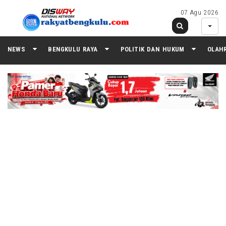
07 Agu 2026
NEWS
BENGKULU RAYA
POLITIK DAN HUKUM
OLAH