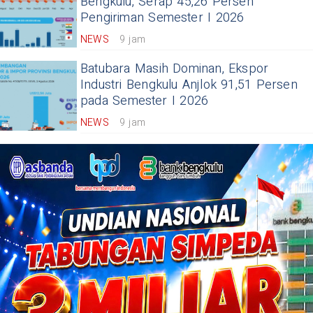
Bengkulu, Serap 45,26 Persen
Pengiriman Semester I 2026
NEWS
9 jam
Batubara Masih Dominan, Ekspor
Industri Bengkulu Anjlok 91,51 Persen
pada Semester I 2026
NEWS
9 jam