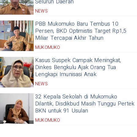
Seluruh Daerah
NEWS
PBB Mukomuko Baru Tembus 10
Persen, BKD Optimistis Target Rp1,5
Miliar Tercapai Akhir Tahun
MUKOMUKO
Kasus Suspek Campak Meningkat,
Dinkes Bengkulu Ajak Orang Tua
Lengkapi Imunisasi Anak
NEWS
32 Kepala Sekolah di Mukomuko
Dilantik, Disdikbud Masih Tunggu Pertek
BKN untuk 91 Usulan
MUKOMUKO