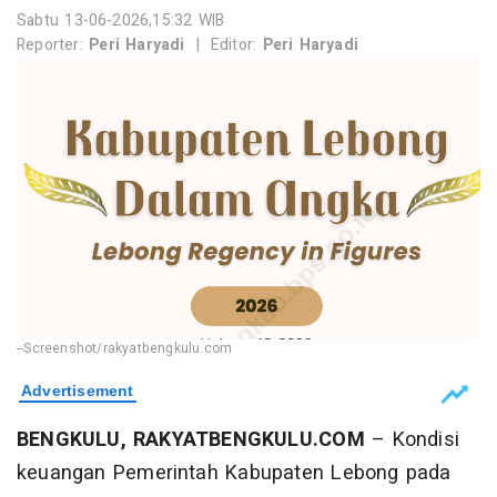
Sabtu 13-06-2026,15:32 WIB
Reporter:
Peri Haryadi
|
Editor:
Peri Haryadi
--Screenshot/rakyatbengkulu.com
BENGKULU, RAKYATBENGKULU.COM
– Kondisi
keuangan Pemerintah Kabupaten Lebong pada