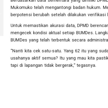
Berdasarkan data sementara yang dimiliki DPM
Mukomuko telah mengantongi badan hukum. Mes
berpotensi berubah setelah dilakukan verifikasi
Untuk memastikan akurasi data, DPMD berenca
mengecek kondisi aktual setiap BUMDes. Langkah
BUMDes yang telah terbentuk secara administrat
“Nanti kita cek satu-satu. Yang 62 itu yang s
usahanya aktif semua? Itu yang mau kita pastik
tapi di lapangan tidak bergerak,” tegasnya.