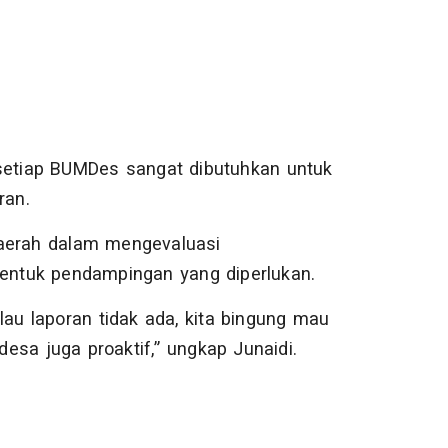
 setiap BUMDes sangat dibutuhkan untuk
ran.
daerah dalam mengevaluasi
ntuk pendampingan yang diperlukan.
lau laporan tidak ada, kita bingung mau
sa juga proaktif,” ungkap Junaidi.