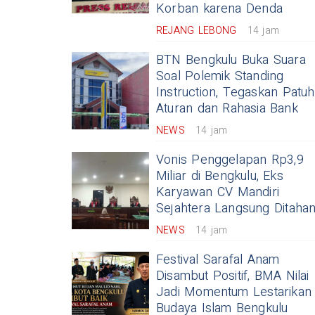
Korban karena Denda
REJANG LEBONG
14 jam
BTN Bengkulu Buka Suara
Soal Polemik Standing
Instruction, Tegaskan Patuh
Aturan dan Rahasia Bank
NEWS
14 jam
Vonis Penggelapan Rp3,9
Miliar di Bengkulu, Eks
Karyawan CV Mandiri
Sejahtera Langsung Ditaha
NEWS
14 jam
Festival Sarafal Anam
Disambut Positif, BMA Nilai
Jadi Momentum Lestarikan
Budaya Islam Bengkulu