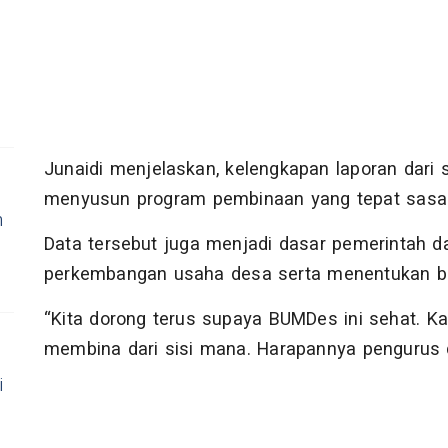
Junaidi menjelaskan, kelengkapan laporan dari
menyusun program pembinaan yang tepat sasa
h
Data tersebut juga menjadi dasar pemerintah 
perkembangan usaha desa serta menentukan be
“Kita dorong terus supaya BUMDes ini sehat. Ka
membina dari sisi mana. Harapannya pengurus de
i