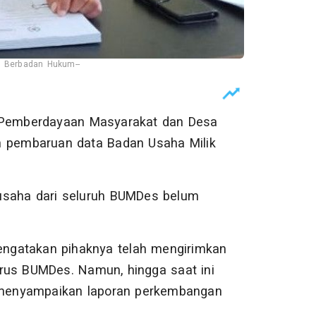
 Berbadan Hukum--
Pemberdayaan Masyarakat dan Desa
pembaruan data Badan Usaha Milik
usaha dari seluruh BUMDes belum
ngatakan pihaknya telah mengirimkan
rus BUMDes. Namun, hingga saat ini
menyampaikan laporan perkembangan