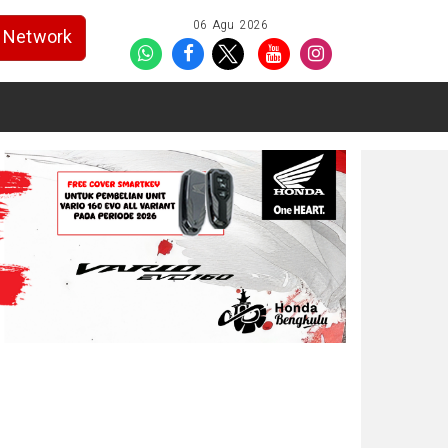
06 Agu 2026
Network