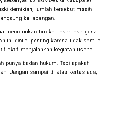
D, sebanyak 62 BUMDes di Kabupaten
ki demikian, jumlah tersebut masih
 langsung ke lapangan.
na menurunkan tim ke desa-desa guna
 ini dinilai penting karena tidak semua
if aktif menjalankan kegiatan usaha.
udah punya badan hukum. Tapi apakah
an. Jangan sampai di atas kertas ada,