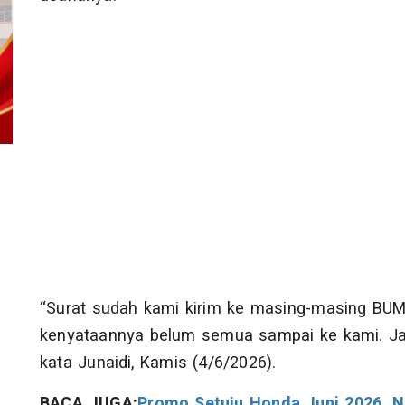
“Surat sudah kami kirim ke masing-masing BUMD
kenyataannya belum semua sampai ke kami. Ja
kata Junaidi, Kamis (4/6/2026).
BACA JUGA:
Promo Setuju Honda Juni 2026, N