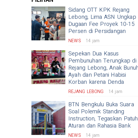
Sidang OTT KPK Rejang
Lebong, Lima ASN Ungkap
Dugaan Fee Proyek 10-15
Persen di Persidangan
NEWS
14 jam
Sepekan Dua Kasus
Pembunuhan Terungkap di
Rejang Lebong, Anak Bunu
Ayah dan Petani Habisi
Korban karena Denda
REJANG LEBONG
14 jam
BTN Bengkulu Buka Suara
Soal Polemik Standing
Instruction, Tegaskan Patuh
Aturan dan Rahasia Bank
NEWS
14 jam