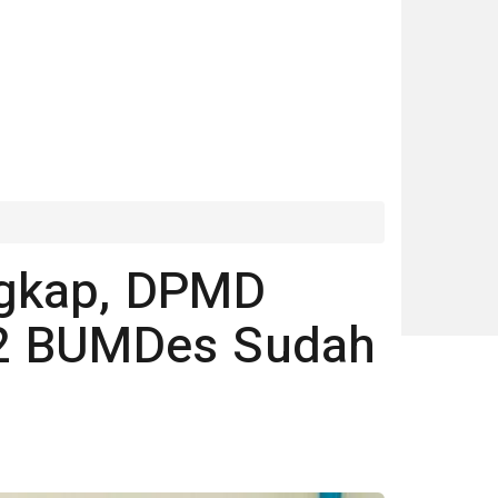
ngkap, DPMD
2 BUMDes Sudah