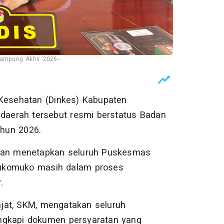
ampung Akhir 2026--
Kesehatan (Dinkes) Kabupaten
aerah tersebut resmi berstatus Badan
hun 2026.
atan menetapkan seluruh Puskesmas
Mukomuko masih dalam proses
.
jat, SKM, mengatakan seluruh
ngkapi dokumen persyaratan yang