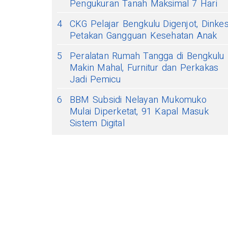
Pengukuran Tanah Maksimal 7 Hari
4
CKG Pelajar Bengkulu Digenjot, Dinke
Petakan Gangguan Kesehatan Anak
5
Peralatan Rumah Tangga di Bengkulu
Makin Mahal, Furnitur dan Perkakas
Jadi Pemicu
6
BBM Subsidi Nelayan Mukomuko
Mulai Diperketat, 91 Kapal Masuk
Sistem Digital