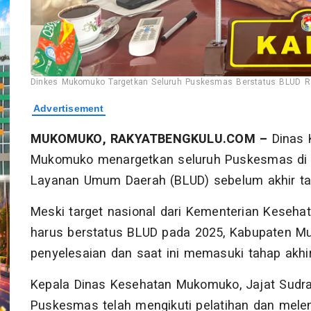
Dinkes Mukomuko Targetkan Seluruh Puskesmas Berstatus BLUD R
MUKOMUKO, RAKYATBENGKULU.COM –
Dinas 
Mukomuko menargetkan seluruh Puskesmas di d
Layanan Umum Daerah (BLUD) sebelum akhir ta
Meski target nasional dari Kementerian Keseh
harus berstatus BLUD pada 2025, Kabupaten 
penyelesaian dan saat ini memasuki tahap akhir
Kepala Dinas Kesehatan Mukomuko, Jajat Sudra
Puskesmas telah mengikuti pelatihan dan mele