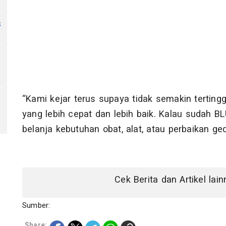
s
“Kami kejar terus supaya tidak semakin terting
yang lebih cepat dan lebih baik. Kalau sudah BL
belanja kebutuhan obat, alat, atau perbaikan g
Cek Berita dan Artikel lai
Sumber:
Share: