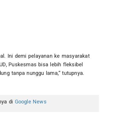
gal. Ini demi pelayanan ke masyarakat
UD, Puskesmas bisa lebih fleksibel
edung tanpa nunggu lama,” tutupnya.
nnya di
Google News