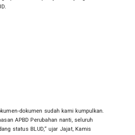
UD.
 dokumen-dokumen sudah kami kumpulkan.
ahasan APBD Perubahan nanti, seluruh
g status BLUD,” ujar Jajat, Kamis