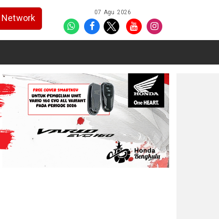
07 Agu 2026
Network