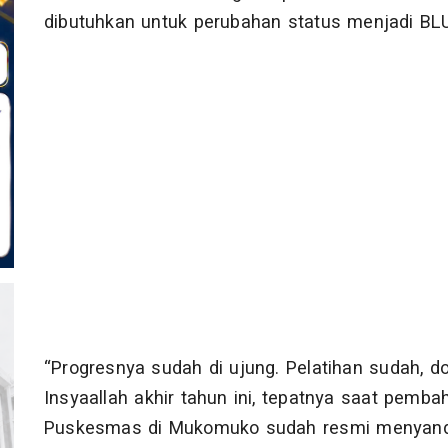
dibutuhkan untuk perubahan status menjadi BL
“Progresnya sudah di ujung. Pelatihan sudah,
Insyaallah akhir tahun ini, tepatnya saat pemb
Puskesmas di Mukomuko sudah resmi menyandan