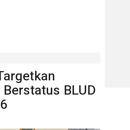
Targetkan
 Berstatus BLUD
26