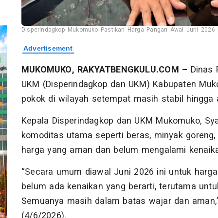
Disperindagkop Mukomuko Pastikan Harga Pangan Awal Juni 2026 M
MUKOMUKO, RAKYATBENGKULU.COM –
Dinas P
UKM (Disperindagkop dan UKM) Kabupaten Muk
pokok di wilayah setempat masih stabil hingga 
Kepala Disperindagkop dan UKM Mukomuko, Syaf
komoditas utama seperti beras, minyak goreng, 
harga yang aman dan belum mengalami kenaikan
“Secara umum diawal Juni 2026 ini untuk harga
belum ada kenaikan yang berarti, terutama untu
Semuanya masih dalam batas wajar dan aman,” 
(4/6/2026).