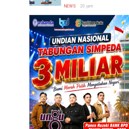
NEWS
20 jam