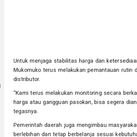
Untuk menjaga stabilitas harga dan ketersedia
Mukomuko terus melakukan pemantauan rutin di
distributor.
8
“Kami terus melakukan monitoring secara berkala.
harga atau gangguan pasokan, bisa segera diant
tegasnya.
Pemerintah daerah juga mengimbau masyarakat
berlebihan dan tetap berbelanja sesuai kebutuha