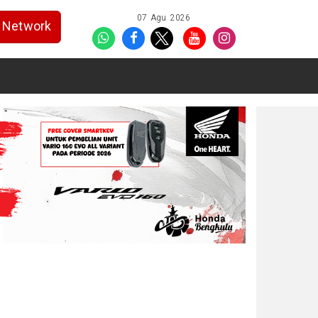
07 Agu 2026
Network