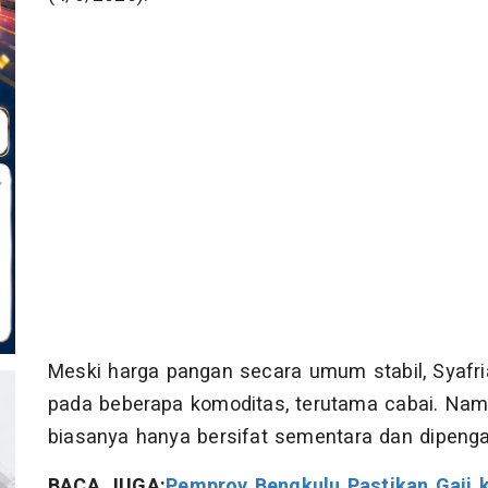
Meski harga pangan secara umum stabil, Syafria
pada beberapa komoditas, terutama cabai. Nam
biasanya hanya bersifat sementara dan dipengar
BACA JUGA:
Pemprov Bengkulu Pastikan Gaji 