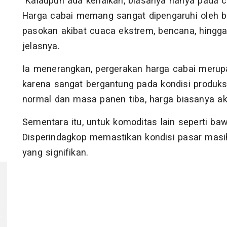
"Kalaupun ada kenaikan, biasanya hanya pada ca
Harga cabai memang sangat dipengaruhi oleh be
pasokan akibat cuaca ekstrem, bencana, hing
jelasnya.
Ia menerangkan, pergerakan harga cabai merup
karena sangat bergantung pada kondisi produksi
normal dan masa panen tiba, harga biasanya ak
Sementara itu, untuk komoditas lain seperti baw
Disperindagkop memastikan kondisi pasar masih
yang signifikan.