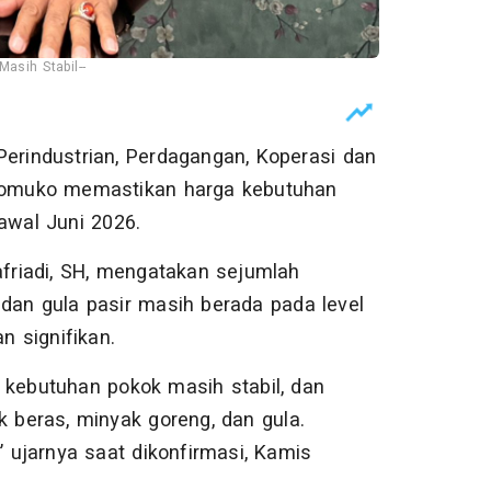
asih Stabil--
erindustrian, Perdagangan, Koperasi dan
omuko memastikan harga kebutuhan
awal Juni 2026.
riadi, SH, mengatakan sejumlah
dan gula pasir masih berada pada level
 signifikan.
 kebutuhan pokok masih stabil, dan
k beras, minyak goreng, dan gula.
ujarnya saat dikonfirmasi, Kamis