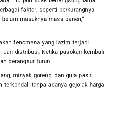
bai. Itu pun tidak berlangsung lama.
rbagai faktor, seperti berkurangnya
ga belum masuknya masa panen,”
akan fenomena yang lazim terjadi
 dan distribusi. Ketika pasokan kembali
an berangsur turun.
ang, minyak goreng, dan gula pasir,
 terkendali tanpa adanya gejolak harga