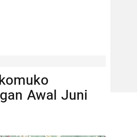
ukomuko
gan Awal Juni