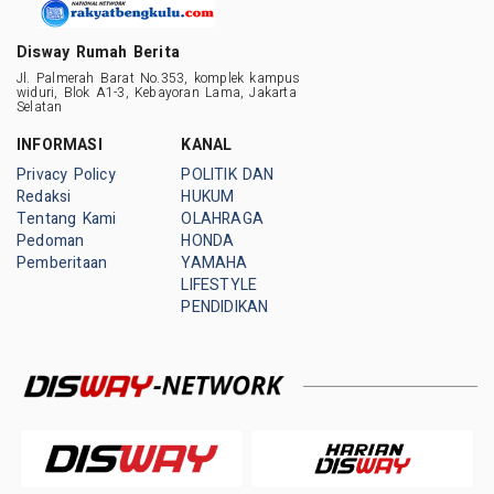
Disway Rumah Berita
Jl. Palmerah Barat No.353, komplek kampus
widuri, Blok A1-3, Kebayoran Lama, Jakarta
Selatan
INFORMASI
KANAL
Privacy Policy
POLITIK DAN
Redaksi
HUKUM
Tentang Kami
OLAHRAGA
Pedoman
HONDA
Pemberitaan
YAMAHA
LIFESTYLE
PENDIDIKAN