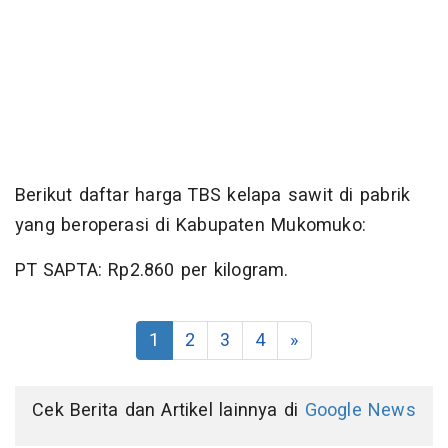
Berikut daftar harga TBS kelapa sawit di pabrik
yang beroperasi di Kabupaten Mukomuko:
PT SAPTA: Rp2.860 per kilogram.
1
2
3
4
»
Cek Berita dan Artikel lainnya di
Google News