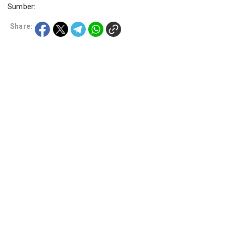
Sumber:
Share: