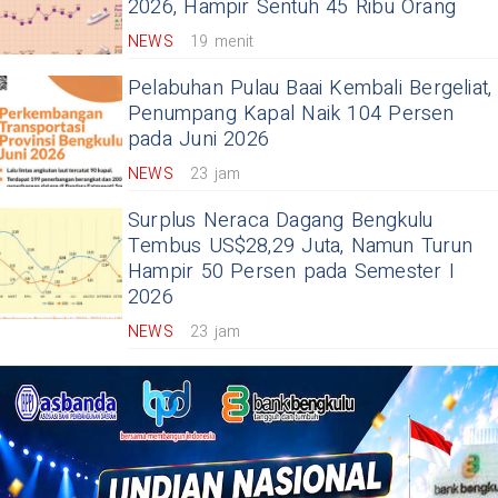
2026, Hampir Sentuh 45 Ribu Orang
NEWS
19 menit
Pelabuhan Pulau Baai Kembali Bergeliat,
Penumpang Kapal Naik 104 Persen
pada Juni 2026
NEWS
23 jam
Surplus Neraca Dagang Bengkulu
Tembus US$28,29 Juta, Namun Turun
Hampir 50 Persen pada Semester I
2026
NEWS
23 jam