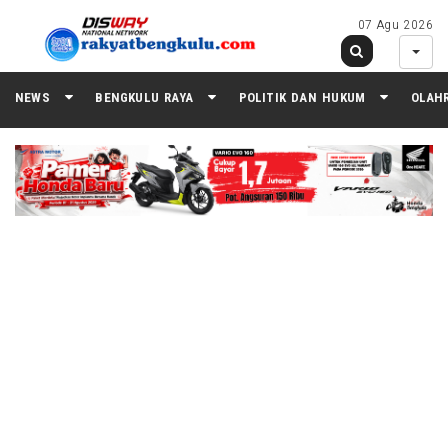
07 Agu 2026
NEWS
BENGKULU RAYA
POLITIK DAN HUKUM
OLAH