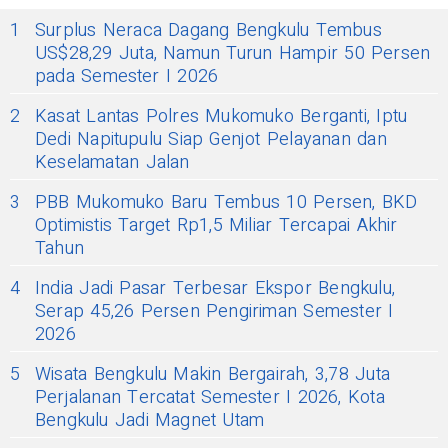
1
Surplus Neraca Dagang Bengkulu Tembus
US$28,29 Juta, Namun Turun Hampir 50 Persen
pada Semester I 2026
2
Kasat Lantas Polres Mukomuko Berganti, Iptu
Dedi Napitupulu Siap Genjot Pelayanan dan
Keselamatan Jalan
3
PBB Mukomuko Baru Tembus 10 Persen, BKD
Optimistis Target Rp1,5 Miliar Tercapai Akhir
Tahun
4
India Jadi Pasar Terbesar Ekspor Bengkulu,
Serap 45,26 Persen Pengiriman Semester I
2026
5
Wisata Bengkulu Makin Bergairah, 3,78 Juta
Perjalanan Tercatat Semester I 2026, Kota
Bengkulu Jadi Magnet Utam