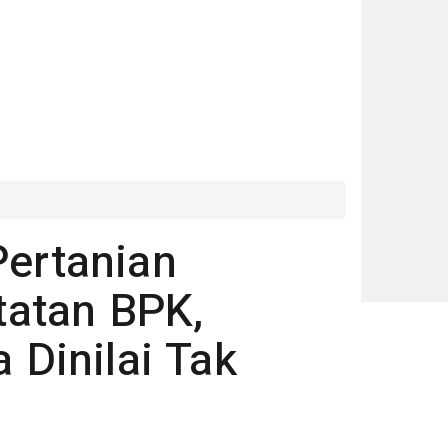
Pertanian
atan BPK,
 Dinilai Tak