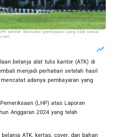
BPK setelah ditemukan pembayaran yang tidak sesuai
lu.com
aan belanja alat tulis kantor (ATK) di
bali menjadi perhatian setelah hasil
 mencatat adanya pembayaran yang
 Pemeriksaan (LHP) atas Laporan
un Anggaran 2024 yang telah
.
 belanja ATK, kertas, cover, dan bahan