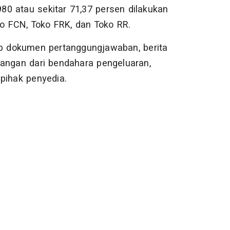
980 atau sekitar 71,37 persen dilakukan
ko FCN, Toko FRK, dan Toko RR.
 dokumen pertanggungjawaban, berita
rangan dari bendahara pengeluaran,
pihak penyedia.