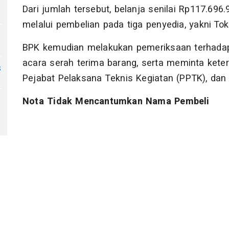
Dari jumlah tersebut, belanja senilai Rp117.696.
melalui pembelian pada tiga penyedia, yakni To
BPK kemudian melakukan pemeriksaan terhadap
acara serah terima barang, serta meminta kete
s
Pejabat Pelaksana Teknis Kegiatan (PPTK), dan 
Nota Tidak Mencantumkan Nama Pembeli