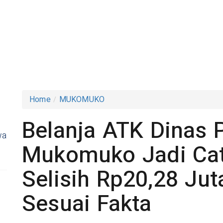
Home
MUKOMUKO
Belanja ATK Dinas 
wa
Mukomuko Jadi Cat
Selisih Rp20,28 Juta
Sesuai Fakta