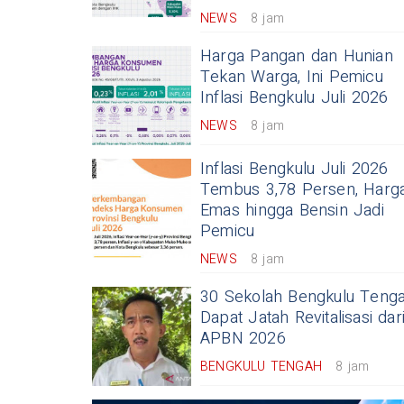
NEWS
8 jam
Harga Pangan dan Hunian
Tekan Warga, Ini Pemicu
Inflasi Bengkulu Juli 2026
NEWS
8 jam
Inflasi Bengkulu Juli 2026
Tembus 3,78 Persen, Harg
Emas hingga Bensin Jadi
Pemicu
NEWS
8 jam
30 Sekolah Bengkulu Teng
Dapat Jatah Revitalisasi dar
APBN 2026
BENGKULU TENGAH
8 jam