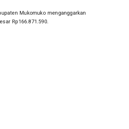
Kabupaten Mukomuko menganggarkan
besar Rp166.871.590.