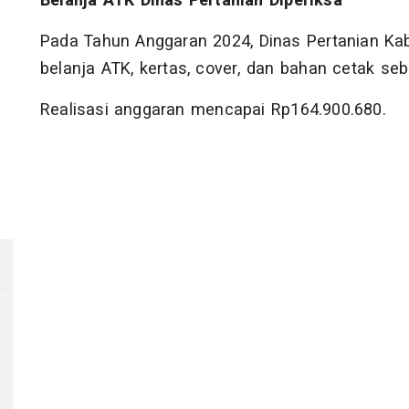
Belanja ATK Dinas Pertanian Diperiksa
Pada Tahun Anggaran 2024, Dinas Pertanian 
belanja ATK, kertas, cover, dan bahan cetak se
Realisasi anggaran mencapai Rp164.900.680.