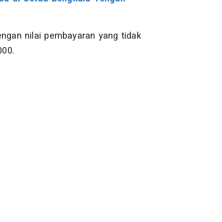
engan nilai pembayaran yang tidak
000.