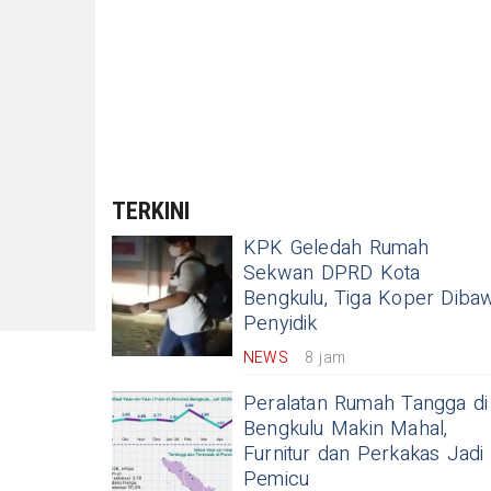
TERKINI
KPK Geledah Rumah
Sekwan DPRD Kota
Bengkulu, Tiga Koper Diba
Penyidik
NEWS
8 jam
Peralatan Rumah Tangga di
Bengkulu Makin Mahal,
Furnitur dan Perkakas Jadi
Pemicu