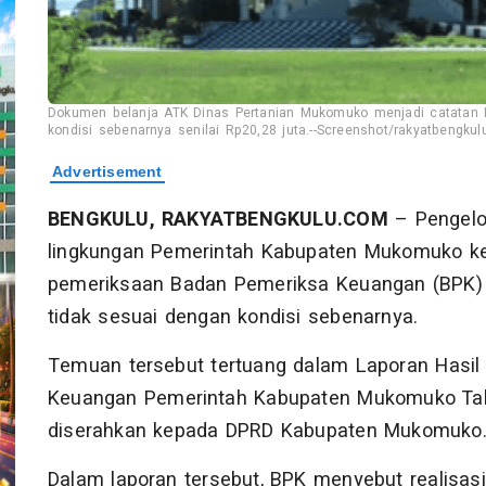
Dokumen belanja ATK Dinas Pertanian Mukomuko menjadi catatan 
kondisi sebenarnya senilai Rp20,28 juta.--Screenshot/rakyatbengku
BENGKULU, RAKYATBENGKULU.COM
– Pengelol
lingkungan Pemerintah Kabupaten Mukomuko kem
pemeriksaan Badan Pemeriksa Keuangan (BPK)
tidak sesuai dengan kondisi sebenarnya.
Temuan tersebut tertuang dalam Laporan Hasil
Keuangan Pemerintah Kabupaten Mukomuko Tah
diserahkan kepada DPRD Kabupaten Mukomuko
Dalam laporan tersebut, BPK menyebut realisasi