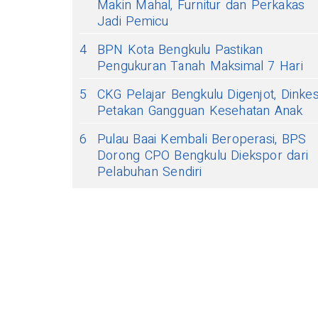
Makin Mahal, Furnitur dan Perkakas
Jadi Pemicu
4
BPN Kota Bengkulu Pastikan
Pengukuran Tanah Maksimal 7 Hari
5
CKG Pelajar Bengkulu Digenjot, Dinke
Petakan Gangguan Kesehatan Anak
6
Pulau Baai Kembali Beroperasi, BPS
Dorong CPO Bengkulu Diekspor dari
Pelabuhan Sendiri