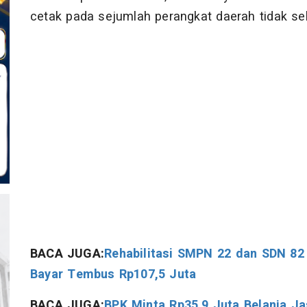
cetak pada sejumlah perangkat daerah tidak sel
BACA JUGA:
Rehabilitasi SMPN 22 dan SDN 82
Bayar Tembus Rp107,5 Juta
BACA JUGA:
BPK Minta Rp35,9 Juta Belanja J