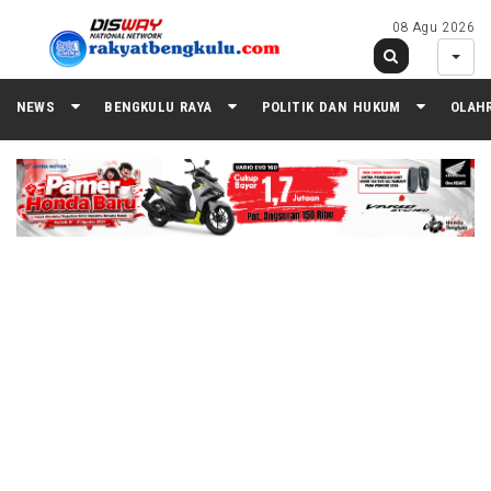
08 Agu 2026
NEWS
BENGKULU RAYA
POLITIK DAN HUKUM
OLAH