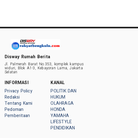
Disway Rumah Berita
Jl. Palmerah Barat No.353, komplek kampus
widuri, Blok A1-3, Kebayoran Lama, Jakarta
Selatan
INFORMASI
KANAL
Privacy Policy
POLITIK DAN
Redaksi
HUKUM
Tentang Kami
OLAHRAGA
Pedoman
HONDA
Pemberitaan
YAMAHA
LIFESTYLE
PENDIDIKAN