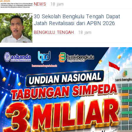
NEWS
18 jam
30 Sekolah Bengkulu Tengah Dapat
Jatah Revitalisasi dari APBN 2026
BENGKULU TENGAH
18 jam