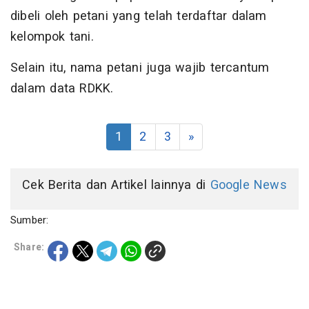
dibeli oleh petani yang telah terdaftar dalam
kelompok tani.
Selain itu, nama petani juga wajib tercantum
dalam data RDKK.
1
2
3
»
Cek Berita dan Artikel lainnya di
Google News
Sumber:
Share: