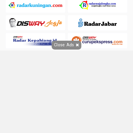
Close Ads
+ Selengkapnya
© 2026 DISWAY.ID All Rights Reserved