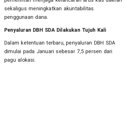
pemerintah menjaga kelancaran arus kas daerah
sekaligus meningkatkan akuntabilitas
penggunaan dana.
Penyaluran DBH SDA Dilakukan Tujuh Kali
Dalam ketentuan terbaru, penyaluran DBH SDA
dimulai pada Januari sebesar 7,5 persen dari
pagu alokasi.