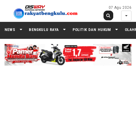
07 Agu 2026
NEWS
BENGKULU RAYA
POLITIK DAN HUKUM
OLAH