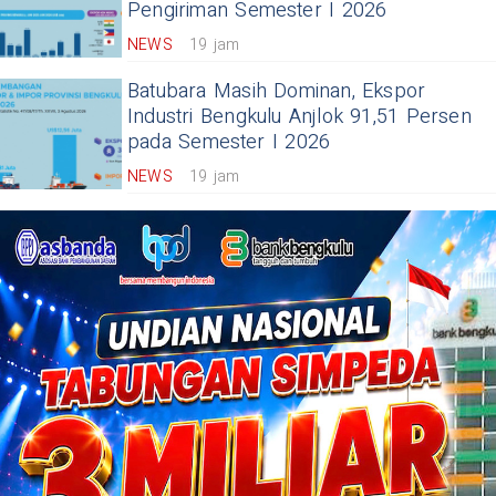
Pengiriman Semester I 2026
NEWS
19 jam
Batubara Masih Dominan, Ekspor
Industri Bengkulu Anjlok 91,51 Persen
pada Semester I 2026
NEWS
19 jam