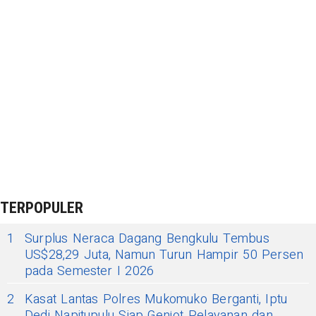
TERPOPULER
1
Surplus Neraca Dagang Bengkulu Tembus
US$28,29 Juta, Namun Turun Hampir 50 Persen
pada Semester I 2026
2
Kasat Lantas Polres Mukomuko Berganti, Iptu
Dedi Napitupulu Siap Genjot Pelayanan dan