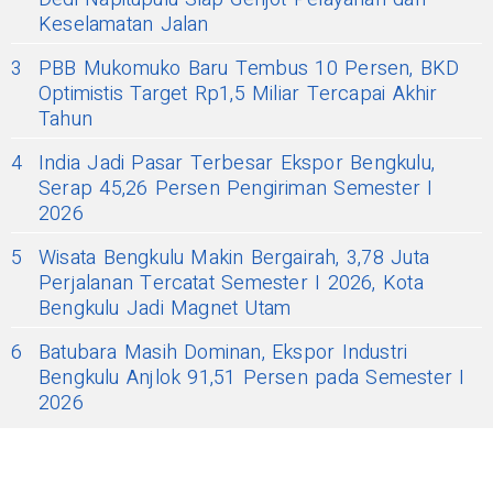
Keselamatan Jalan
3
PBB Mukomuko Baru Tembus 10 Persen, BKD
Optimistis Target Rp1,5 Miliar Tercapai Akhir
Tahun
4
India Jadi Pasar Terbesar Ekspor Bengkulu,
Serap 45,26 Persen Pengiriman Semester I
2026
5
Wisata Bengkulu Makin Bergairah, 3,78 Juta
Perjalanan Tercatat Semester I 2026, Kota
Bengkulu Jadi Magnet Utam
6
Batubara Masih Dominan, Ekspor Industri
Bengkulu Anjlok 91,51 Persen pada Semester I
2026