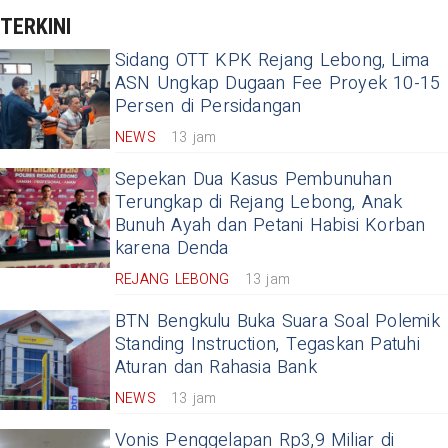
TERKINI
Sidang OTT KPK Rejang Lebong, Lima
ASN Ungkap Dugaan Fee Proyek 10-15
Persen di Persidangan
NEWS
13 jam
Sepekan Dua Kasus Pembunuhan
Terungkap di Rejang Lebong, Anak
Bunuh Ayah dan Petani Habisi Korban
karena Denda
REJANG LEBONG
13 jam
BTN Bengkulu Buka Suara Soal Polemik
Standing Instruction, Tegaskan Patuhi
Aturan dan Rahasia Bank
NEWS
13 jam
Vonis Penggelapan Rp3,9 Miliar di