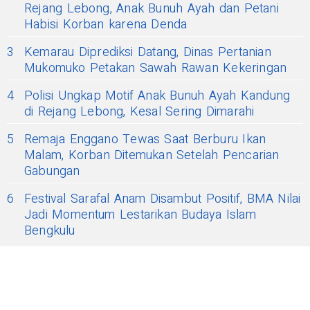
Rejang Lebong, Anak Bunuh Ayah dan Petani
Habisi Korban karena Denda
3
Kemarau Diprediksi Datang, Dinas Pertanian
Mukomuko Petakan Sawah Rawan Kekeringan
4
Polisi Ungkap Motif Anak Bunuh Ayah Kandung
di Rejang Lebong, Kesal Sering Dimarahi
5
Remaja Enggano Tewas Saat Berburu Ikan
Malam, Korban Ditemukan Setelah Pencarian
Gabungan
6
Festival Sarafal Anam Disambut Positif, BMA Nilai
Jadi Momentum Lestarikan Budaya Islam
Bengkulu