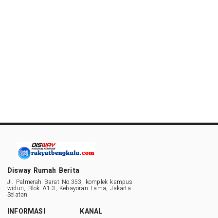
Disway Rumah Berita
Jl. Palmerah Barat No.353, komplek kampus
widuri, Blok A1-3, Kebayoran Lama, Jakarta
Selatan
INFORMASI
KANAL