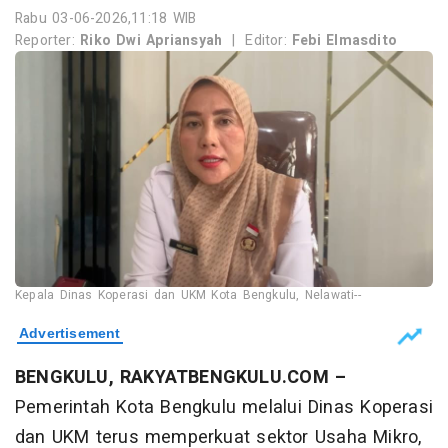
Rabu 03-06-2026,11:18 WIB
Reporter:
Riko Dwi Apriansyah
|
Editor:
Febi Elmasdito
Kepala Dinas Koperasi dan UKM Kota Bengkulu, Nelawati--
BENGKULU, RAKYATBENGKULU.COM –
Pemerintah Kota Bengkulu melalui Dinas Koperasi
dan UKM terus memperkuat sektor Usaha Mikro,