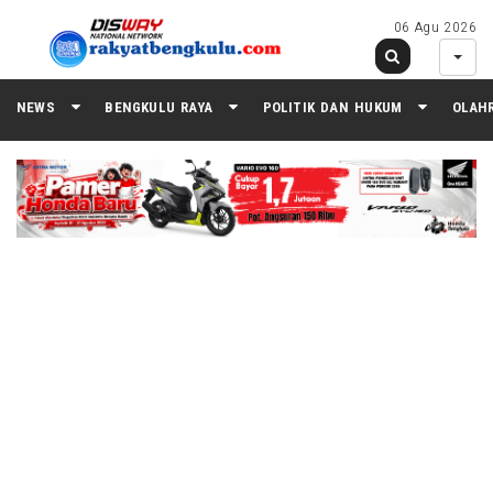
06 Agu 2026
NEWS
BENGKULU RAYA
POLITIK DAN HUKUM
OLAH