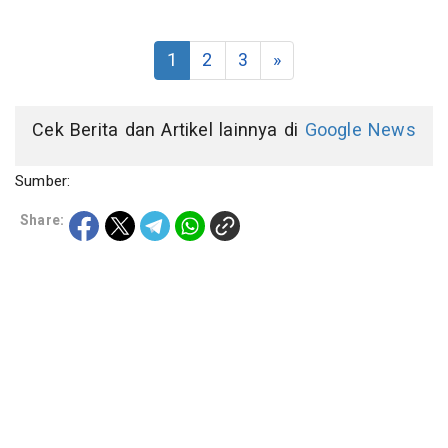
1
2
3
»
Cek Berita dan Artikel lainnya di
Google News
Sumber:
Share: