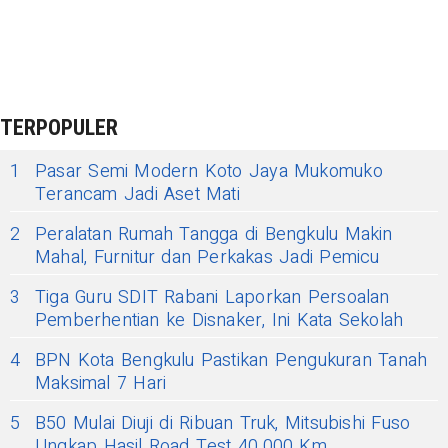
TERPOPULER
1
Pasar Semi Modern Koto Jaya Mukomuko
Terancam Jadi Aset Mati
2
Peralatan Rumah Tangga di Bengkulu Makin
Mahal, Furnitur dan Perkakas Jadi Pemicu
3
Tiga Guru SDIT Rabani Laporkan Persoalan
Pemberhentian ke Disnaker, Ini Kata Sekolah
4
BPN Kota Bengkulu Pastikan Pengukuran Tanah
Maksimal 7 Hari
5
B50 Mulai Diuji di Ribuan Truk, Mitsubishi Fuso
Ungkap Hasil Road Test 40.000 Km