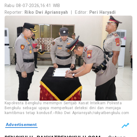
Rabu 08-07-2026,16:41 WIB
Reporter:
Riko Dwi Apriansyah
|
Editor:
Peri Haryadi
Kapolresta Bengkulu memimpin Sertijab Kasat Intelkam Polresta
Bengkulu sebagai upaya memperkuat deteksi dini dan menjaga
kamtibmas tetap kondusif.--Riko Dwi Apriansyah/rakyatbengkulu.com