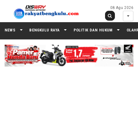
08 Agu 2026
NEWS
BENGKULU RAYA
POLITIK DAN HUKUM
OLAH