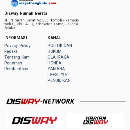
Disway Rumah Berita
Jl. Palmerah Barat No.353, komplek kampus
widuri, Blok A1-3, Kebayoran Lama, Jakarta
Selatan
INFORMASI
KANAL
Privacy Policy
POLITIK DAN
Redaksi
HUKUM
Tentang Kami
OLAHRAGA
Pedoman
HONDA
Pemberitaan
YAMAHA
LIFESTYLE
PENDIDIKAN