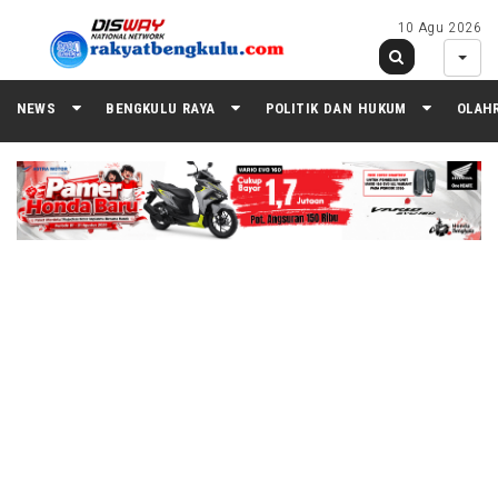
10 Agu 2026
NEWS
BENGKULU RAYA
POLITIK DAN HUKUM
OLAH