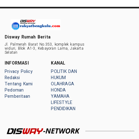
Disway Rumah Berita
Jl. Palmerah Barat No.353, komplek kampus
widuri, Blok A1-3, Kebayoran Lama, Jakarta
Selatan
INFORMASI
KANAL
Privacy Policy
POLITIK DAN
Redaksi
HUKUM
Tentang Kami
OLAHRAGA
Pedoman
HONDA
Pemberitaan
YAMAHA
LIFESTYLE
PENDIDIKAN