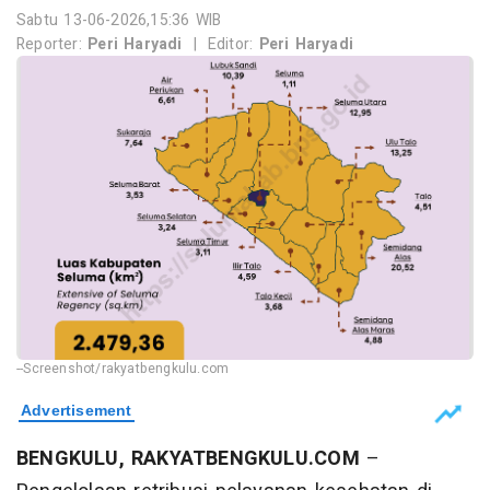
Sabtu 13-06-2026,15:36 WIB
Reporter:
Peri Haryadi
|
Editor:
Peri Haryadi
--Screenshot/rakyatbengkulu.com
BENGKULU, RAKYATBENGKULU.COM
–