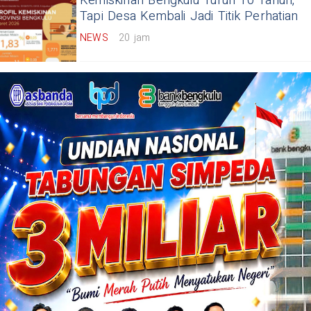
Kemiskinan Bengkulu Turun 10 Tahun,
Tapi Desa Kembali Jadi Titik Perhatian
NEWS
20 jam