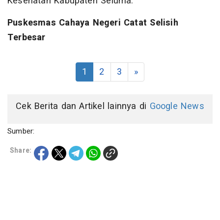
Kesehatan Kabupaten Seluma.
Puskesmas Cahaya Negeri Catat Selisih
Terbesar
1
2
3
»
Cek Berita dan Artikel lainnya di
Google News
Sumber:
Share: