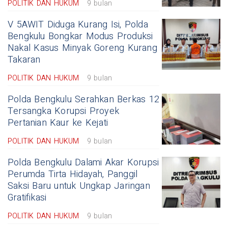
POLITIK DAN HUKUM
9 bulan
V 5AWIT Diduga Kurang Isi, Polda
Bengkulu Bongkar Modus Produksi
Nakal Kasus Minyak Goreng Kurang
Takaran
POLITIK DAN HUKUM
9 bulan
Polda Bengkulu Serahkan Berkas 12
Tersangka Korupsi Proyek
Pertanian Kaur ke Kejati
POLITIK DAN HUKUM
9 bulan
Polda Bengkulu Dalami Akar Korupsi
Perumda Tirta Hidayah, Panggil
Saksi Baru untuk Ungkap Jaringan
Gratifikasi
POLITIK DAN HUKUM
9 bulan