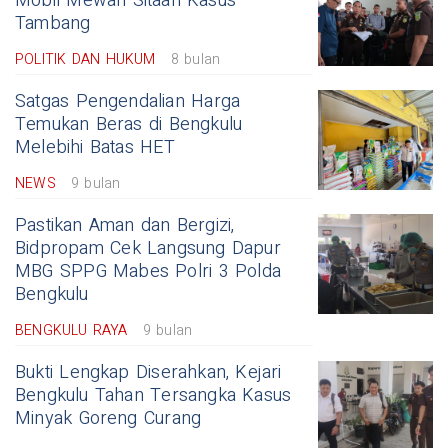
Mobil Mewah Sitaan Kasus
Tambang
POLITIK DAN HUKUM
8 bulan
Satgas Pengendalian Harga
Temukan Beras di Bengkulu
Melebihi Batas HET
NEWS
9 bulan
Pastikan Aman dan Bergizi,
Bidpropam Cek Langsung Dapur
MBG SPPG Mabes Polri 3 Polda
Bengkulu
BENGKULU RAYA
9 bulan
Bukti Lengkap Diserahkan, Kejari
Bengkulu Tahan Tersangka Kasus
Minyak Goreng Curang