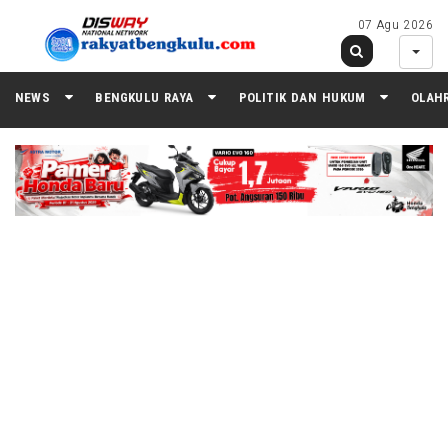
07 Agu 2026
NEWS
BENGKULU RAYA
POLITIK DAN HUKUM
OLAH