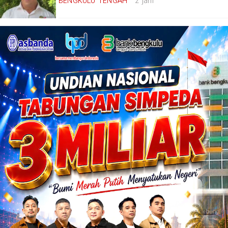
BENGKULU TENGAH
2 jam