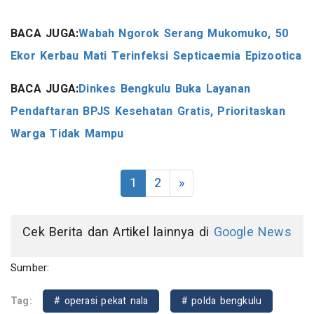
BACA JUGA:
Wabah Ngorok Serang Mukomuko, 50
Ekor Kerbau Mati Terinfeksi Septicaemia Epizootica
BACA JUGA:
Dinkes Bengkulu Buka Layanan
Pendaftaran BPJS Kesehatan Gratis, Prioritaskan
Warga Tidak Mampu
1
2
»
Cek Berita dan Artikel lainnya di
Google News
Sumber:
Tag:
# operasi pekat nala
# polda bengkulu