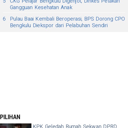
5
CKG Pelajar Bengkulu Digenjot, Dinkes Petakan
Gangguan Kesehatan Anak
6
Pulau Baai Kembali Beroperasi, BPS Dorong CPO
Bengkulu Diekspor dari Pelabuhan Sendiri
PILIHAN
KPK Geledah Rumah Sekwan DPRD