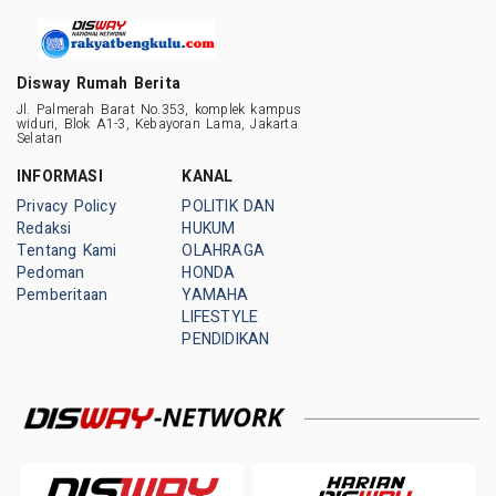
Disway Rumah Berita
Jl. Palmerah Barat No.353, komplek kampus
widuri, Blok A1-3, Kebayoran Lama, Jakarta
Selatan
INFORMASI
KANAL
Privacy Policy
POLITIK DAN
Redaksi
HUKUM
Tentang Kami
OLAHRAGA
Pedoman
HONDA
Pemberitaan
YAMAHA
LIFESTYLE
PENDIDIKAN